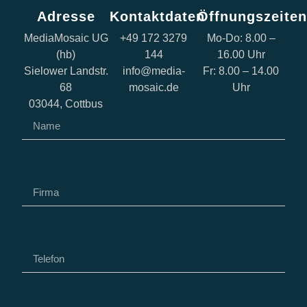
Adresse
Kontaktdaten
Öffnungszeiten
MediaMosaic UG
+49 172 3279
Mo-Do: 8.00 –
(hb)
144
16.00 Uhr
Sielower Landstr.
info@media-
Fr: 8.00 – 14.00
68
mosaic.de
Uhr
03044, Cottbus